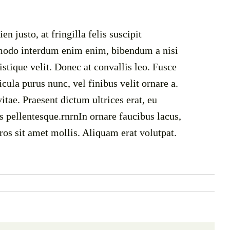
n justo, at fringilla felis suscipit
mmodo interdum enim enim, bibendum a nisi
istique velit. Donec at convallis leo. Fusce
icula purus nunc, vel finibus velit ornare a.
tae. Praesent dictum ultrices erat, eu
 pellentesque.rnrnIn ornare faucibus lacus,
eros sit amet mollis. Aliquam erat volutpat.