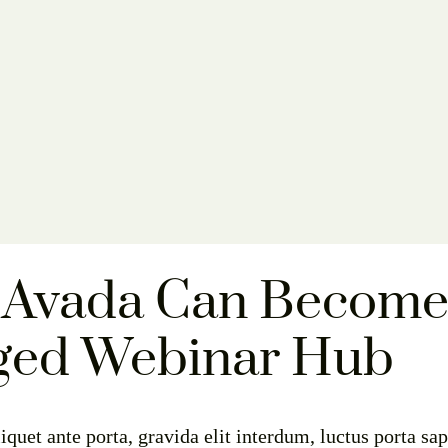
Avada Can Become 
ged Webinar Hub
quet ante porta, gravida elit interdum, luctus porta sapie