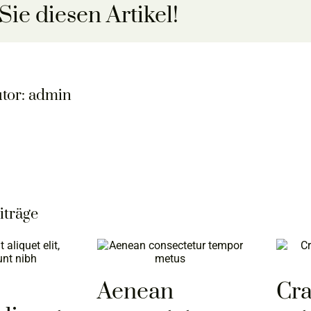
Sie diesen Artikel!
tor:
admin
iträge
Aenean
Cra