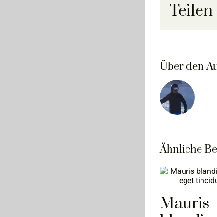
Teilen 
Über den Au
Ähnliche Be
Mauris