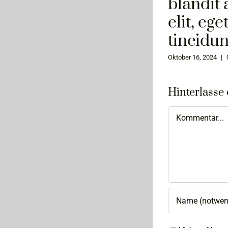
blandit 
elit, ege
tincidun
Oktober 16, 2024
|
Hinterlasse
Kommentar