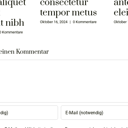
aliquet
consectetur
ant
t
tempor metus
ele
t nibh
Oktober 16, 2024
|
0 Kommentare
Oktober 
0 Kommentare
 einen Kommentar