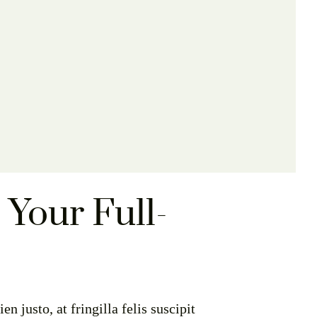
Your Full-
n justo, at fringilla felis suscipit