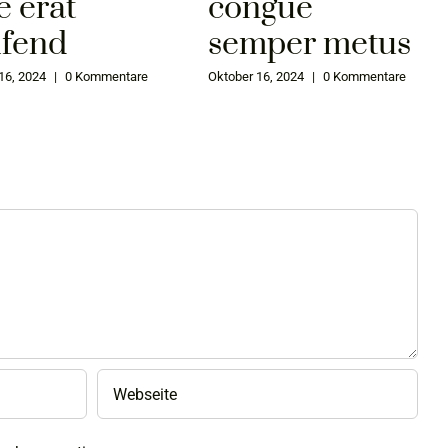
e erat
congue
ifend
semper metus
16, 2024
|
0 Kommentare
Oktober 16, 2024
|
0 Kommentare