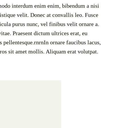
mmodo interdum enim enim, bibendum a nisi
istique velit. Donec at convallis leo. Fusce
icula purus nunc, vel finibus velit ornare a.
tae. Praesent dictum ultrices erat, eu
 pellentesque.rnrnIn ornare faucibus lacus,
eros sit amet mollis. Aliquam erat volutpat.